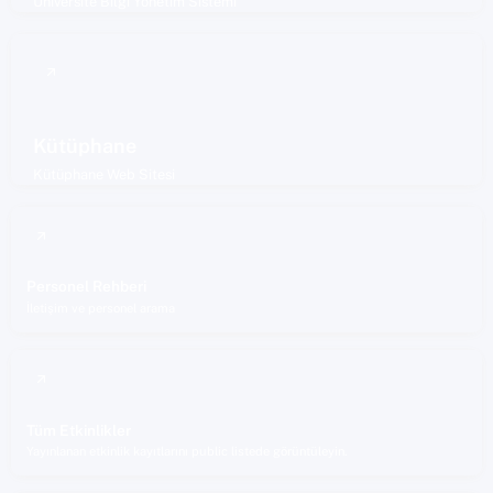
Üniversite Bilgi Yönetim Sistemi
Kütüphane
Kütüphane Web Sitesi
Personel Rehberi
İletişim ve personel arama
Tüm Etkinlikler
Yayınlanan etkinlik kayıtlarını public listede görüntüleyin.